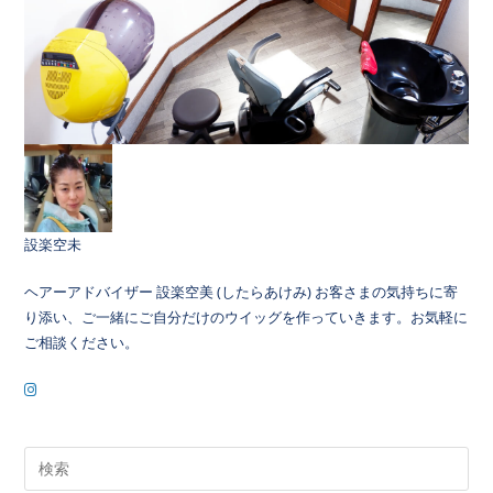
設楽空未
ヘアーアドバイザー 設楽空美 (したらあけみ) お客さまの気持ちに寄
り添い、ご一緒にご自分だけのウイッグを作っていきます。お気軽に
ご相談ください。