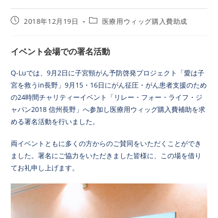
2018年12月19日
医療用ウィッグ購入費助成
イベント会場での署名活動
Q-Luでは、9月2日に子宮頸がん予防啓発プロジェクト「愛は子
宮を救うin長野」9月15・16日にがん征圧・がん患者支援のため
の24時間チャリティーイベント「リレー・フォー・ライフ・ジ
ャパン2018 信州長野」へ参加し医療用ウィッグ購入費補助を求
める署名活動を行いました。
両イベントともに多くの方からのご賛同をいただくことができ
ました。署名にご協力をいただきました皆様に、この場を借り
てお礼申し上げます。