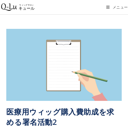
メニュー
医療用ウィッグ購入費助成を求
める署名活動2