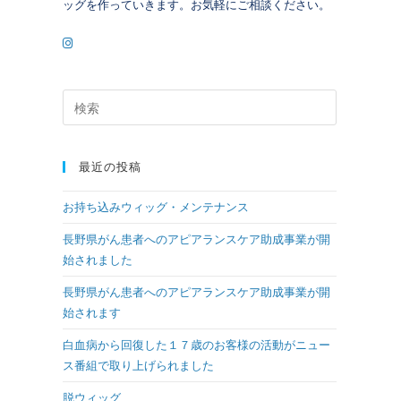
ッグを作っていきます。お気軽にご相談ください。
最近の投稿
お持ち込みウィッグ・メンテナンス
長野県がん患者へのアピアランスケア助成事業が開
始されました
長野県がん患者へのアピアランスケア助成事業が開
始されます
白血病から回復した１７歳のお客様の活動がニュー
ス番組で取り上げられました
脱ウィッグ