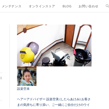
メンテナンス
オンラインストア
BLOG
お問い合わせ
6日
設楽空未
ヘアーアドバイザー 設楽空美 (したらあけみ) お客さ
まの気持ちに寄り添い、ご一緒にご自分だけのウイ