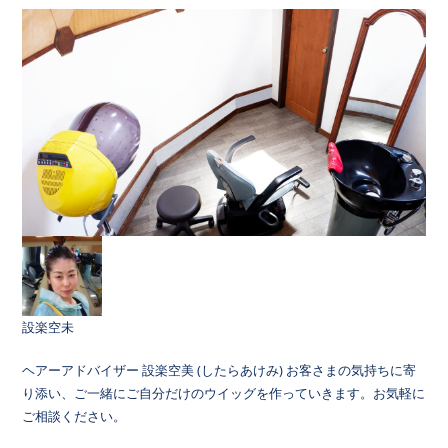
設楽空未
ヘアーアドバイザー 設楽空美 (したらあけみ) お客さまの気持ちに寄
り添い、ご一緒にご自分だけのウイッグを作っていきます。お気軽に
ご相談ください。